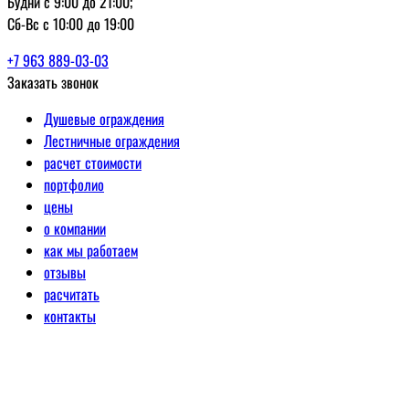
Будни с 9:00 до 21:00;
Сб-Вс с 10:00 до 19:00
+7 963 889-03-03
Заказать звонок
Душевые ограждения
Лестничные ограждения
расчет стоимости
портфолио
цены
о компании
как мы работаем
отзывы
расчитать
контакты