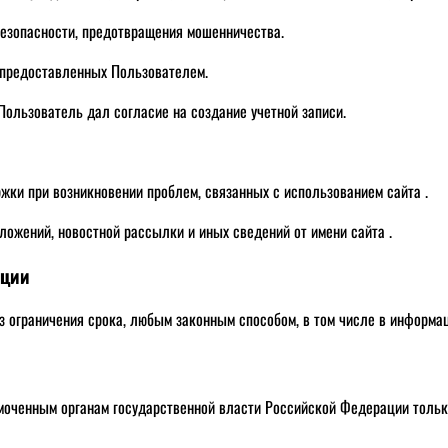
безопасности, предотвращения мошенничества.
 предоставленных Пользователем.
 Пользователь дал согласие на создание учетной записи.
жки при возникновении проблем, связанных с использованием сайта .
ложений, новостной рассылки и иных сведений от имени сайта .
ации
з ограничения срока, любым законным способом, в том числе в информ
моченным органам государственной власти Российской Федерации тольк