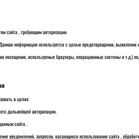
тям сайта , требующим авторизации.
й. Данная информация используется с целью предотвращения, выявления 
ия посещения, используемые браузеры, операционные системы и т.д.) п
ля
овать в целях:
 его дальнейшей авторизации.
данным сайта .
ение уведомлений, запросов, касающихся использования сайта , обработк