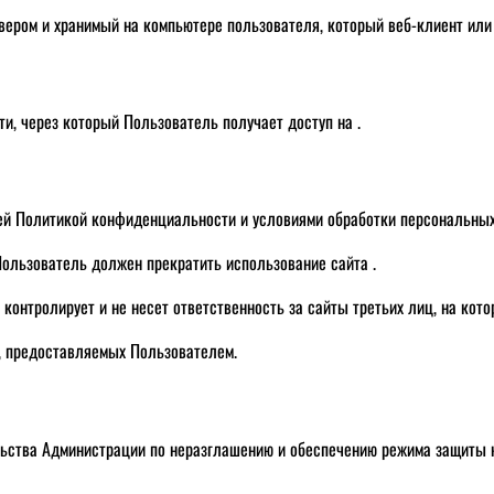
вером и хранимый на компьютере пользователя, который веб-клиент или
ти, через который Пользователь получает доступ на .
щей Политикой конфиденциальности и условиями обработки персональны
Пользователь должен прекратить использование сайта .
контролирует и не несет ответственность за сайты третьих лиц, на кот
, предоставляемых Пользователем.
льства Администрации по неразглашению и обеспечению режима защиты