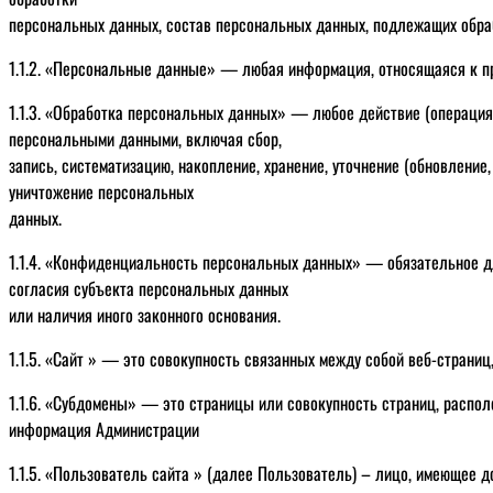
персональных данных, состав персональных данных, подлежащих обра
1.1.2. «Персональные данные» — любая информация, относящаяся к пр
1.1.3. «Обработка персональных данных» — любое действие (операция)
персональными данными, включая сбор,
запись, систематизацию, накопление, хранение, уточнение (обновление,
уничтожение персональных
данных.
1.1.4. «Конфиденциальность персональных данных» — обязательное д
согласия субъекта персональных данных
или наличия иного законного основания.
1.1.5. «Сайт » — это совокупность связанных между собой веб-страниц
1.1.6. «Субдомены» — это страницы или совокупность страниц, распол
информация Администрации
1.1.5. «Пользователь сайта » (далее Пользователь) – лицо, имеющее д