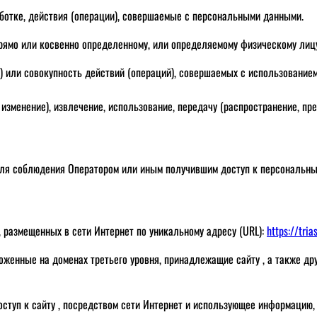
ботке, действия (операции), совершаемые с персональными данными.
ямо или косвенно определенному, или определяемому физическому лицу
 или совокупность действий (операций), совершаемых с использованием
 изменение), извлечение, использование, передачу (распространение, пр
ля соблюдения Оператором или иным получившим доступ к персональным
, размещенных в сети Интернет по уникальному адресу (URL):
https://tria
оженные на доменах третьего уровня, принадлежащие сайту , а также др
оступ к сайту , посредством сети Интернет и использующее информацию,