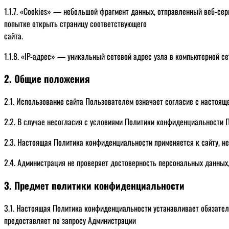
1.1.7. «Cookies» — небольшой фрагмент данных, отправленный веб-сер
попытке открыть страницу соответствующего
сайта.
1.1.8. «IP-адрес» — уникальный сетевой адрес узла в компьютерной се
2. Общие положения
2.1. Использование сайта Пользователем означает согласие с настоя
2.2. В случае несогласия с условиями Политики конфиденциальности 
2.3. Настоящая Политика конфиденциальности применяется к сайту, не 
2.4. Администрация не проверяет достоверность персональных данных
3. Предмет политики конфиденциальности
3.1. Настоящая Политика конфиденциальности устанавливает обязате
предоставляет по запросу Администрации