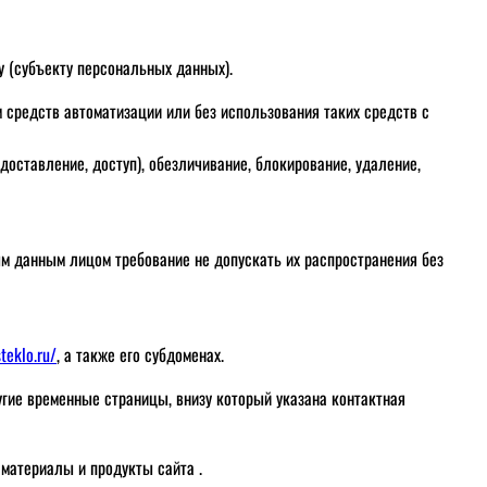
 (субъекту персональных данных).
 средств автоматизации или без использования таких средств с
едоставление, доступ), обезличивание, блокирование, удаление,
 данным лицом требование не допускать их распространения без
steklo.ru/
, а также его субдоменах.
угие временные страницы, внизу который указана контактная
 материалы и продукты сайта .