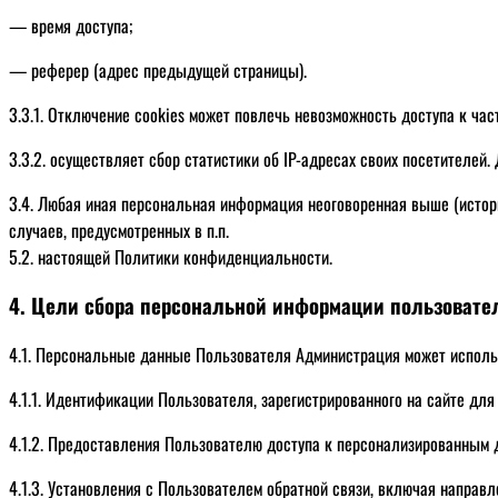
— время доступа;
— реферер (адрес предыдущей страницы).
3.3.1. Отключение cookies может повлечь невозможность доступа к час
3.3.2. осуществляет сбор статистики об IP-адресах своих посетителе
3.4. Любая иная персональная информация неоговоренная выше (истор
случаев, предусмотренных в п.п.
5.2. настоящей Политики конфиденциальности.
4. Цели сбора персональной информации пользовате
4.1. Персональные данные Пользователя Администрация может использ
4.1.1. Идентификации Пользователя, зарегистрированного на сайте для
4.1.2. Предоставления Пользователю доступа к персонализированным 
4.1.3. Установления с Пользователем обратной связи, включая направл