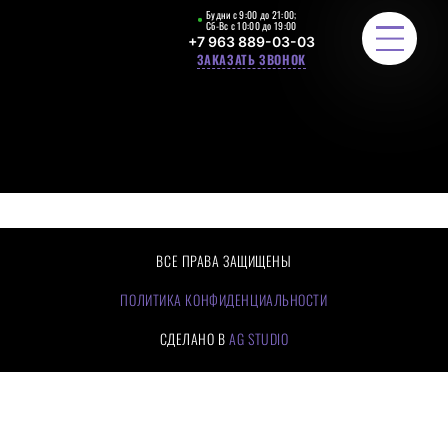
Будни с 9:00 до 21:00;
Сб-Вс с 10:00 до 19:00
+7 963 889-03-03
ЗАКАЗАТЬ ЗВОНОК
ЛЕСТНИЧНЫЕ ОГРАЖДЕНИЯ
РАСЧЕТ СТОИМОСТИ
ПОРТФОЛИО
ВСЕ ПРАВА ЗАЩИЩЕНЫ
ЦЕНЫ
ПОЛИТИКА КОНФИДЕНЦИАЛЬНОСТИ
СДЕЛАНО В
AG STUDIO
О КОМПАНИИ
КАК МЫ РАБОТАЕМ
ОТЗЫВЫ