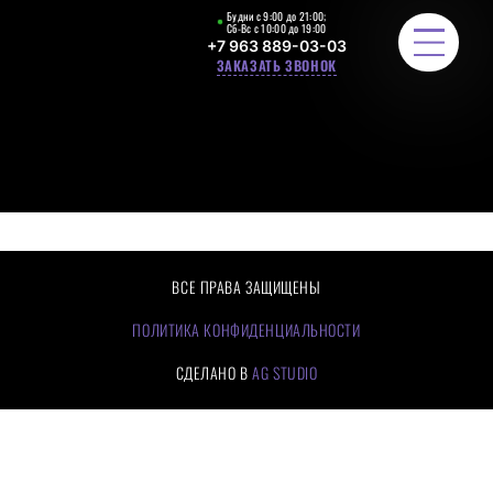
Будни с 9:00 до 21:00;
Сб-Вс с 10:00 до 19:00
+7 963 889-03-03
ЗАКАЗАТЬ ЗВОНОК
ЛЕСТНИЧНЫЕ ОГРАЖДЕНИЯ
РАСЧЕТ СТОИМОСТИ
ПОРТФОЛИО
ВСЕ ПРАВА ЗАЩИЩЕНЫ
ЦЕНЫ
ПОЛИТИКА КОНФИДЕНЦИАЛЬНОСТИ
СДЕЛАНО В
AG STUDIO
О КОМПАНИИ
КАК МЫ РАБОТАЕМ
ОТЗЫВЫ