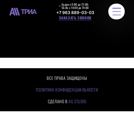
Будни с 9:00 до 21:00;
Сб-Вс с 10:00 до 19:00
+7 963 889-03-03
ЗАКАЗАТЬ ЗВОНОК
ЛЕСТНИЧНЫЕ ОГРАЖДЕНИЯ
РАСЧЕТ СТОИМОСТИ
ПОРТФОЛИО
ВСЕ ПРАВА ЗАЩИЩЕНЫ
ЦЕНЫ
ПОЛИТИКА КОНФИДЕНЦИАЛЬНОСТИ
СДЕЛАНО В
AG STUDIO
О КОМПАНИИ
КАК МЫ РАБОТАЕМ
ОТЗЫВЫ