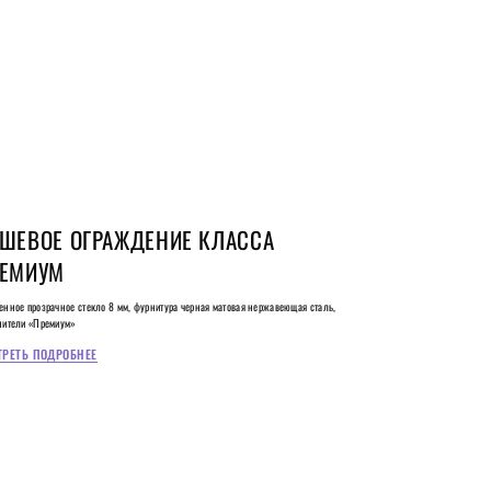
ШЕВОЕ ОГРАЖДЕНИЕ КЛАССА
ЕМИУМ
енное прозрачное стекло 8 мм, фурнитура черная матовая нержавеющая сталь,
нители «Премиум»
ТРЕТЬ ПОДРОБНЕЕ