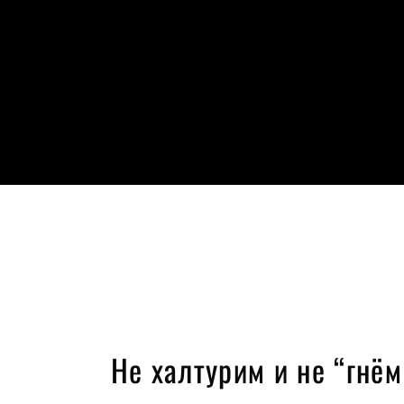
Не халтурим и не “гнё