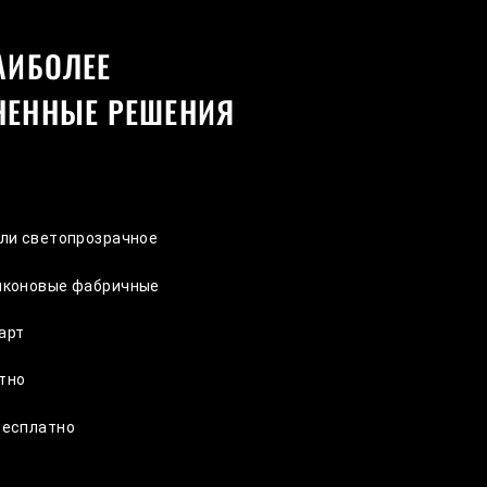
АИБОЛЕЕ
НЕННЫЕ РЕШЕНИЯ
или светопрозрачное
ликоновые фабричные
арт
тно
бесплатно