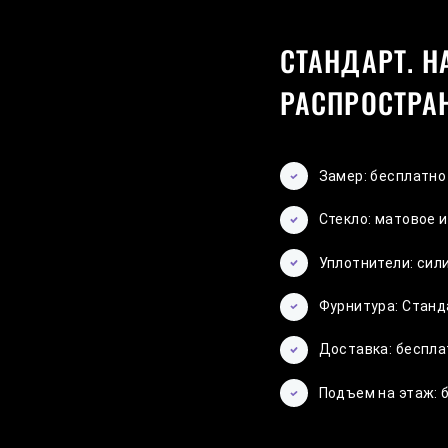
СТАНДАРТ. Н
РАСПРОСТРА
Замер: бесплатно
Стекло: матовое 
Уплотнители: си
Фурнитура: Станд
Доставка: беспла
Подъем на этаж: 