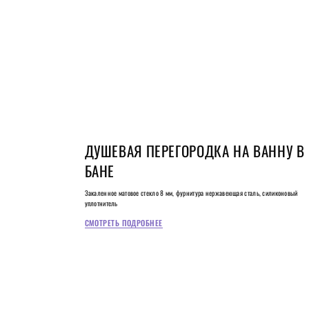
ДУШЕВАЯ ПЕРЕГОРОДКА НА ВАННУ В
БАНЕ
Закаленное матовое стекло 8 мм, фурнитура нержавеющая сталь, силиконовый
уплотнитель
СМОТРЕТЬ ПОДРОБНЕЕ