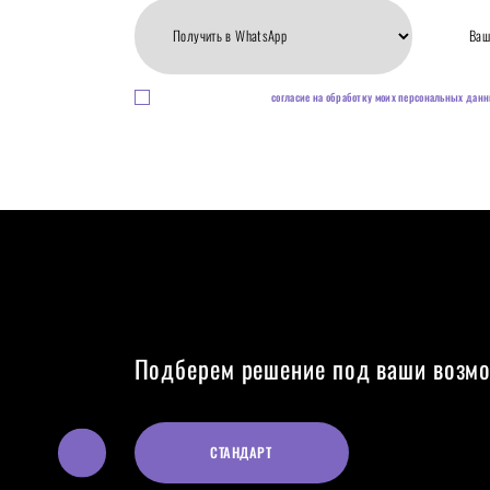
Нажимая кнопку, я даю
согласие на обработку моих персональных дан
Подберем решение под ваши возм
СТАНДАРТ