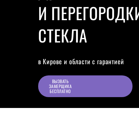
И ПЕРЕГОРОДК
СТЕКЛА
в Кирове и области с гарантией
ВЫЗВАТЬ
ЗАМЕРЩИКА
БЕСПЛАТНО