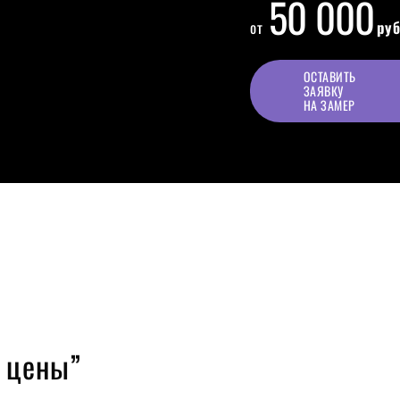
50 000
от
руб
ОСТАВИТЬ
ЗАЯВКУ
НА ЗАМЕР
м цены”