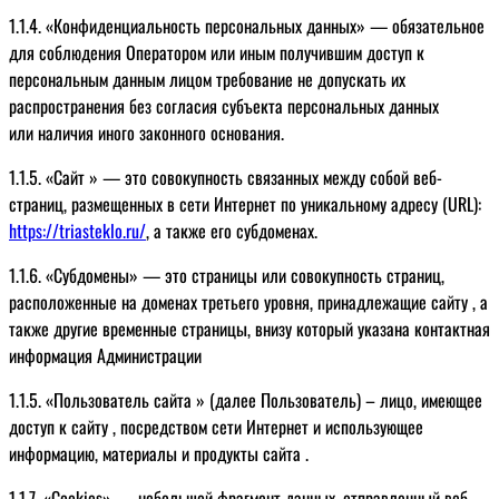
1.1.4. «Конфиденциальность персональных данных» — обязательное
для соблюдения Оператором или иным получившим доступ к
персональным данным лицом требование не допускать их
распространения без согласия субъекта персональных данных
или наличия иного законного основания.
1.1.5. «Сайт » — это совокупность связанных между собой веб-
страниц, размещенных в сети Интернет по уникальному адресу (URL):
https://triasteklo.ru/
, а также его субдоменах.
1.1.6. «Субдомены» — это страницы или совокупность страниц,
расположенные на доменах третьего уровня, принадлежащие сайту , а
также другие временные страницы, внизу который указана контактная
информация Администрации
1.1.5. «Пользователь сайта » (далее Пользователь) – лицо, имеющее
доступ к сайту , посредством сети Интернет и использующее
информацию, материалы и продукты сайта .
1.1.7. «Cookies» — небольшой фрагмент данных, отправленный веб-