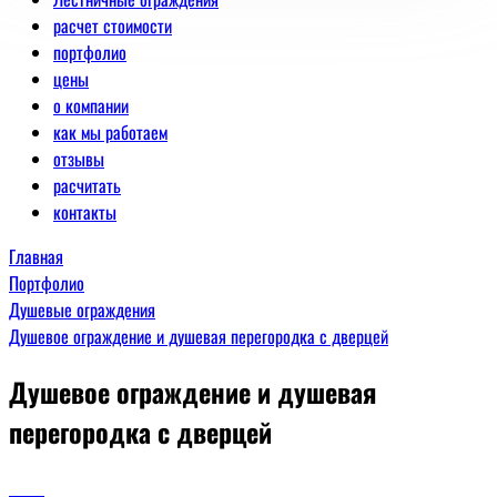
расчет стоимости
портфолио
цены
о компании
как мы работаем
отзывы
расчитать
контакты
Главная
Портфолио
Душевые ограждения
Душевое ограждение и душевая перегородка с дверцей
Душевое ограждение и душевая
перегородка с дверцей