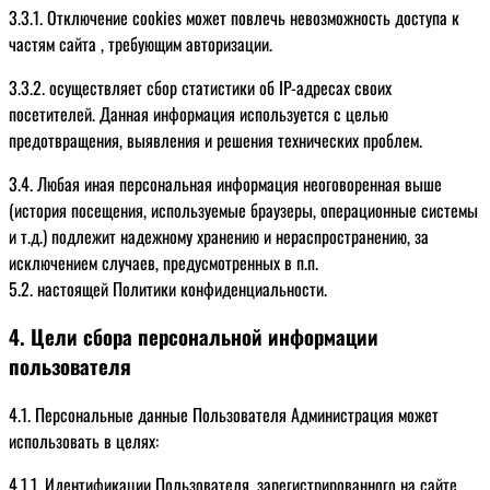
3.3.1. Отключение cookies может повлечь невозможность доступа к
частям сайта , требующим авторизации.
3.3.2. осуществляет сбор статистики об IP-адресах своих
посетителей. Данная информация используется с целью
предотвращения, выявления и решения технических проблем.
3.4. Любая иная персональная информация неоговоренная выше
(история посещения, используемые браузеры, операционные системы
и т.д.) подлежит надежному хранению и нераспространению, за
исключением случаев, предусмотренных в п.п.
5.2. настоящей Политики конфиденциальности.
4. Цели сбора персональной информации
пользователя
4.1. Персональные данные Пользователя Администрация может
использовать в целях:
4.1.1. Идентификации Пользователя, зарегистрированного на сайте