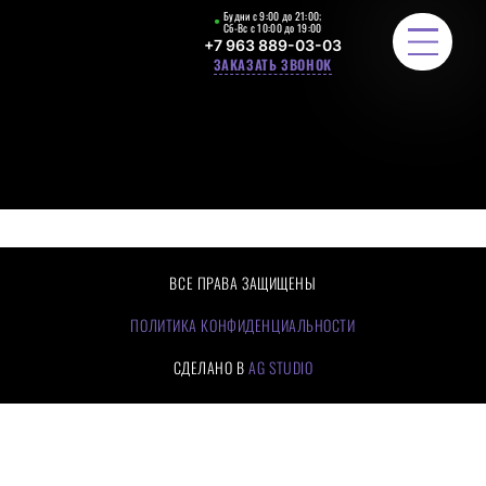
Будни с 9:00 до 21:00;
Сб-Вс с 10:00 до 19:00
+7 963 889-03-03
ЗАКАЗАТЬ ЗВОНОК
ЛЕСТНИЧНЫЕ ОГРАЖДЕНИЯ
РАСЧЕТ СТОИМОСТИ
ПОРТФОЛИО
ВСЕ ПРАВА ЗАЩИЩЕНЫ
ЦЕНЫ
ПОЛИТИКА КОНФИДЕНЦИАЛЬНОСТИ
СДЕЛАНО В
AG STUDIO
О КОМПАНИИ
КАК МЫ РАБОТАЕМ
ОТЗЫВЫ