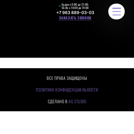
Будни с 9:00 до 21:00;
Сб-Вс с 10:00 до 19:00
+7 963 889-03-03
ЗАКАЗАТЬ ЗВОНОК
ЛЕСТНИЧНЫЕ ОГРАЖДЕНИЯ
РАСЧЕТ СТОИМОСТИ
ПОРТФОЛИО
ВСЕ ПРАВА ЗАЩИЩЕНЫ
ЦЕНЫ
ПОЛИТИКА КОНФИДЕНЦИАЛЬНОСТИ
СДЕЛАНО В
AG STUDIO
О КОМПАНИИ
КАК МЫ РАБОТАЕМ
ОТЗЫВЫ