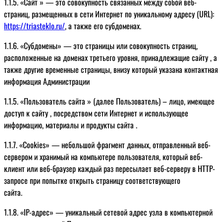
1.1.5. «Сайт » — это совокупность связанных между собой веб-
страниц, размещенных в сети Интернет по уникальному адресу (URL):
https://triasteklo.ru/
, а также его субдоменах.
1.1.6. «Субдомены» — это страницы или совокупность страниц,
расположенные на доменах третьего уровня, принадлежащие сайту , а
также другие временные страницы, внизу который указана контактная
информация Администрации
1.1.5. «Пользователь сайта » (далее Пользователь) – лицо, имеющее
доступ к сайту , посредством сети Интернет и использующее
информацию, материалы и продукты сайта .
1.1.7. «Cookies» — небольшой фрагмент данных, отправленный веб-
сервером и хранимый на компьютере пользователя, который веб-
клиент или веб-браузер каждый раз пересылает веб-серверу в HTTP-
запросе при попытке открыть страницу соответствующего
сайта.
1.1.8. «IP-адрес» — уникальный сетевой адрес узла в компьютерной