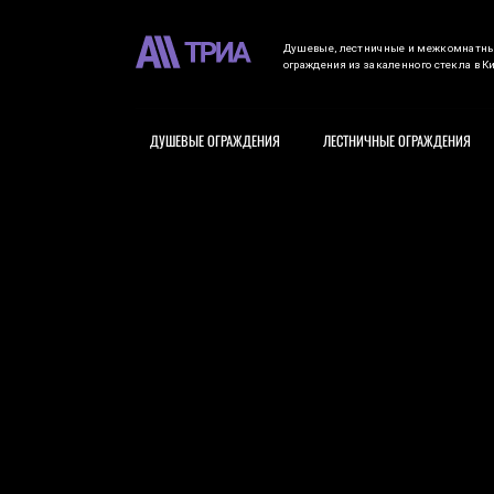
Душевые, лестничные и межкомнатн
ограждения из закаленного стекла в К
ДУШЕВЫЕ ОГРАЖДЕНИЯ
ЛЕСТНИЧНЫЕ ОГРАЖДЕНИЯ