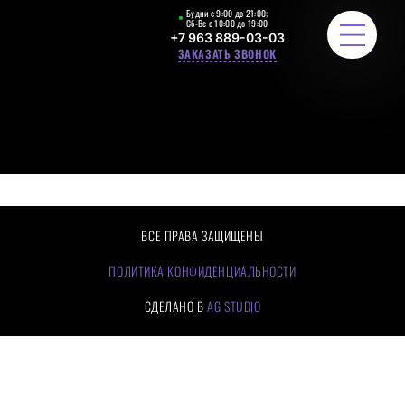
Будни с 9:00 до 21:00;
Сб-Вс с 10:00 до 19:00
+7 963 889-03-03
ЗАКАЗАТЬ ЗВОНОК
ЛЕСТНИЧНЫЕ ОГРАЖДЕНИЯ
РАСЧЕТ СТОИМОСТИ
ПОРТФОЛИО
ВСЕ ПРАВА ЗАЩИЩЕНЫ
ЦЕНЫ
ПОЛИТИКА КОНФИДЕНЦИАЛЬНОСТИ
СДЕЛАНО В
AG STUDIO
О КОМПАНИИ
КАК МЫ РАБОТАЕМ
ОТЗЫВЫ