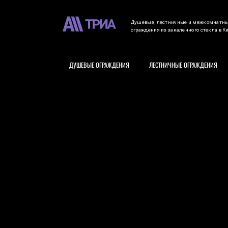
Душевые, лестничные и межкомнатн
ограждения из закаленного стекла в К
ДУШЕВЫЕ ОГРАЖДЕНИЯ
ЛЕСТНИЧНЫЕ ОГРАЖДЕНИЯ