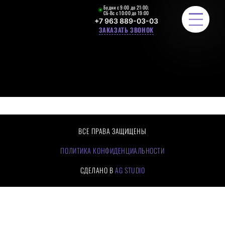
Будни с 9:00 до 21:00;
Сб-Вс с 10:00 до 19:00
+7 963 889-03-03
ЗАКАЗАТЬ ЗВОНОК
ЛЕСТНИЧНЫЕ ОГРАЖДЕНИЯ
РАСЧЕТ СТОИМОСТИ
ПОРТФОЛИО
ВСЕ ПРАВА ЗАЩИЩЕНЫ
ЦЕНЫ
ПОЛИТИКА КОНФИДЕНЦИАЛЬНОСТИ
СДЕЛАНО В
AG STUDIO
О КОМПАНИИ
КАК МЫ РАБОТАЕМ
ОТЗЫВЫ