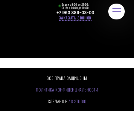
Будни с 9:00 до 21:00;
Сб-Вс с 10:00 до 19:00
+7 963 889-03-03
ЗАКАЗАТЬ ЗВОНОК
ЛЕСТНИЧНЫЕ ОГРАЖДЕНИЯ
РАСЧЕТ СТОИМОСТИ
ПОРТФОЛИО
ВСЕ ПРАВА ЗАЩИЩЕНЫ
ЦЕНЫ
ПОЛИТИКА КОНФИДЕНЦИАЛЬНОСТИ
СДЕЛАНО В
AG STUDIO
О КОМПАНИИ
КАК МЫ РАБОТАЕМ
ОТЗЫВЫ