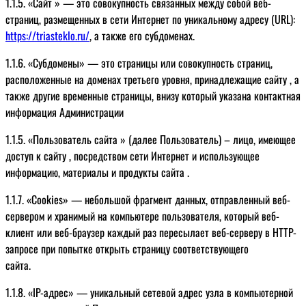
1.1.5. «Сайт » — это совокупность связанных между собой веб-
страниц, размещенных в сети Интернет по уникальному адресу (URL):
https://triasteklo.ru/
, а также его субдоменах.
1.1.6. «Субдомены» — это страницы или совокупность страниц,
расположенные на доменах третьего уровня, принадлежащие сайту , а
также другие временные страницы, внизу который указана контактная
информация Администрации
1.1.5. «Пользователь сайта » (далее Пользователь) – лицо, имеющее
доступ к сайту , посредством сети Интернет и использующее
информацию, материалы и продукты сайта .
1.1.7. «Cookies» — небольшой фрагмент данных, отправленный веб-
сервером и хранимый на компьютере пользователя, который веб-
клиент или веб-браузер каждый раз пересылает веб-серверу в HTTP-
запросе при попытке открыть страницу соответствующего
сайта.
1.1.8. «IP-адрес» — уникальный сетевой адрес узла в компьютерной